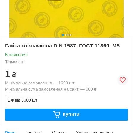
Гайка ковпачкова DIN 1587, ГОСТ 11860. М5
В наявності
Тільки опт
1
₴
Мінімальне замовлення — 1000 шт.
Мінімальна сума замовлення на сайті — 500 ₴
1 ₴
від 5000 шт.
Купити
Опис
Доставка
Оплата
Умови повернення