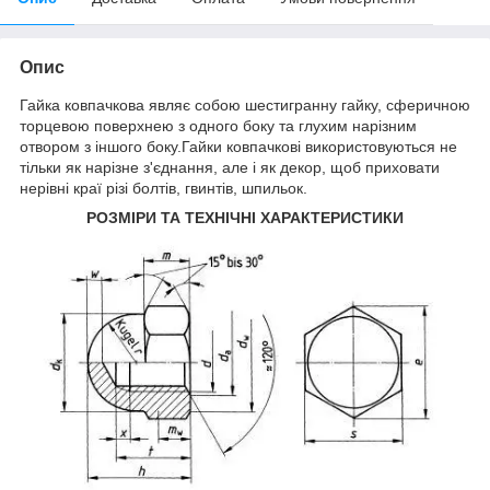
Опис
Гайка ковпачкова являє собою шестигранну гайку, сферичною
торцевою поверхнею з одного боку та глухим нарізним
отвором з іншого боку.Гайки ковпачкові використовуються не
тільки як нарізне з'єднання, але і як декор, щоб приховати
нерівні краї різі болтів, гвинтів, шпильок.
РОЗМІРИ ТА ТЕХНІЧНІ ХАРАКТЕРИСТИКИ