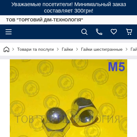
Уважаемые посетители! Минимальный заказ
составляет 300грн!
ТОВ "ТОРГОВИЙ ДІМ-ТЕХНОЛОГІЯ"
Товари та послуги
Гайки
Гайки шестигранные
Га