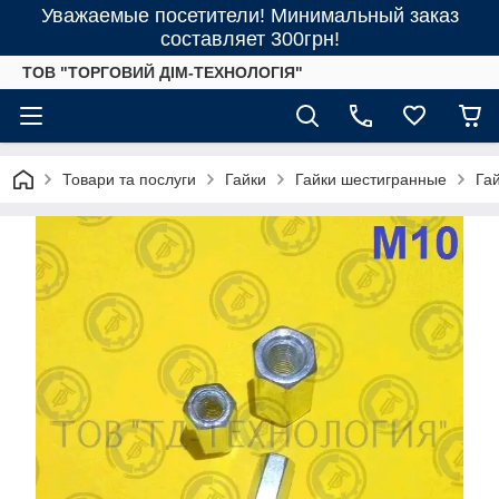
Уважаемые посетители! Минимальный заказ
составляет 300грн!
ТОВ "ТОРГОВИЙ ДІМ-ТЕХНОЛОГІЯ"
Товари та послуги
Гайки
Гайки шестигранные
Га