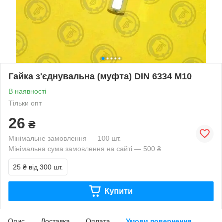
Гайка з'єднувальна (муфта) DIN 6334 М10
В наявності
Тільки опт
26
₴
Мінімальне замовлення — 100 шт.
Мінімальна сума замовлення на сайті — 500 ₴
25 ₴
від 300 шт.
Купити
Опис
Доставка
Оплата
Умови повернення