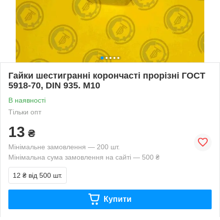
Гайки шестигранні корончасті прорізні ГОСТ
5918-70, DIN 935. М10
В наявності
Тільки опт
13
₴
Мінімальне замовлення — 200 шт.
Мінімальна сума замовлення на сайті — 500 ₴
12 ₴
від 500 шт.
Купити