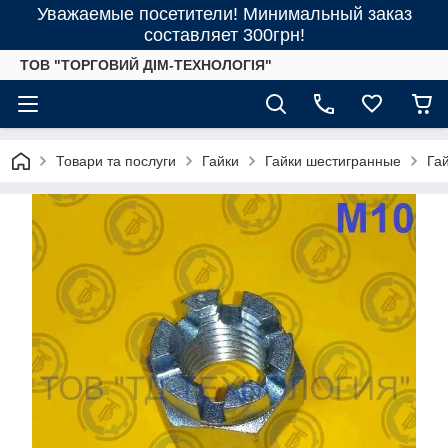
Уважаемые посетители! Минимальный заказ
составляет 300грн!
ТОВ "ТОРГОВИЙ ДІМ-ТЕХНОЛОГІЯ"
Товари та послуги
Гайки
Гайки шестигранные
Гай