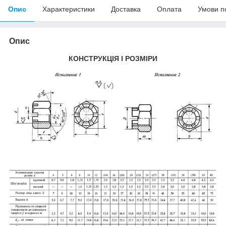
Опис
Характеристики
Доставка
Оплата
Умови п
Опис
КОНСТРУКЦІЯ І РОЗМІРИ