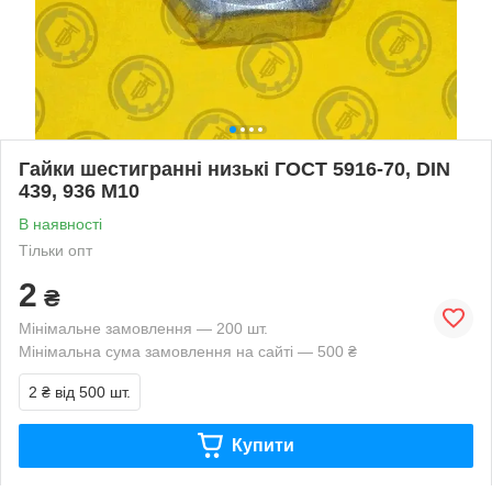
Гайки шестигранні низькі ГОСТ 5916-70, DIN
439, 936 М10
В наявності
Тільки опт
2
₴
Мінімальне замовлення — 200 шт.
Мінімальна сума замовлення на сайті — 500 ₴
2 ₴
від 500 шт.
Купити