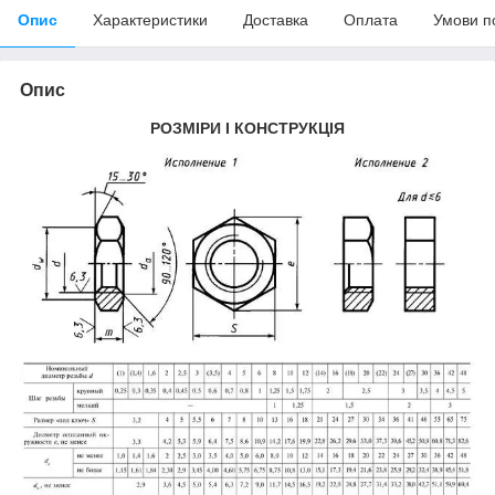
Опис
Характеристики
Доставка
Оплата
Умови п
Опис
РОЗМІРИ І КОНСТРУКЦІЯ