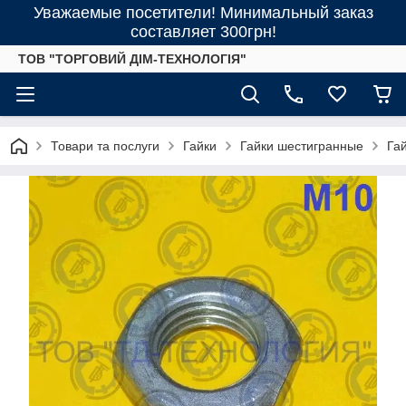
Уважаемые посетители! Минимальный заказ
составляет 300грн!
ТОВ "ТОРГОВИЙ ДІМ-ТЕХНОЛОГІЯ"
Товари та послуги
Гайки
Гайки шестигранные
Гай