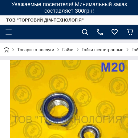
Уважаемые посетители! Минимальный заказ
составляет 300грн!
ТОВ "ТОРГОВИЙ ДІМ-ТЕХНОЛОГІЯ"
Товари та послуги
Гайки
Гайки шестигранные
Га