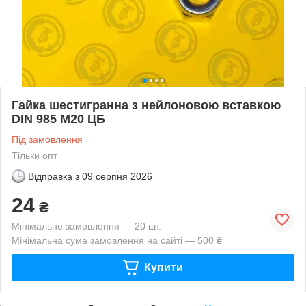
Гайка шестигранна з нейлоновою вставкою
DIN 985 М20 ЦБ
Під замовлення
Тільки опт
Відправка з
09 серпня 2026
24
₴
Мінімальне замовлення — 20 шт.
Мінімальна сума замовлення на сайті — 500 ₴
Купити