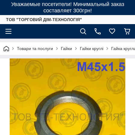
Уважаемые посетители! Минимальный заказ
составляет 300грн!
ТОВ "ТОРГОВИЙ ДІМ-ТЕХНОЛОГІЯ"
Товари та послуги
Гайки
Гайки круглі
Гайка кругл