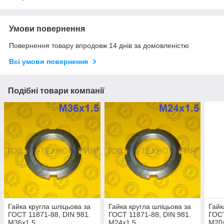
Умови повернення
Повернення товару впродовж 14 днів за домовленістю
Всі умови повернення
Подібні товари компанії
Гайка кругла шліцьова за
Гайка кругла шліцьова за
Гайк
ГОСТ 11871-88, DIN 981.
ГОСТ 11871-88, DIN 981.
ГОСТ
М36х1.5
М24х1.5
М20