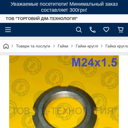
Уважаемые посетители! Минимальный заказ
составляет 300грн!
ТОВ "ТОРГОВИЙ ДІМ-ТЕХНОЛОГІЯ"
Товари та послуги
Гайки
Гайки круглі
Гайка кругл