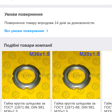
Умови повернення
Повернення товару впродовж 14 днів за домовленістю
Всі умови повернення
Подібні товари компанії
Гайка кругла шліцьова за
Гайка кругла шліцьова за
Гайк
ГОСТ 11871-88, DIN 981.
ГОСТ 11871-88, DIN 981.
ГОСТ
М36х1.5
М20х1.5
М33