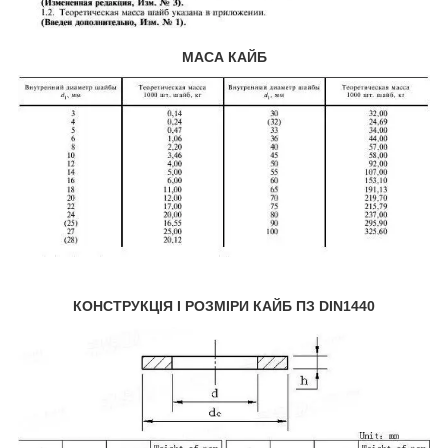
МАСА КАЙБ
КОНСТРУКЦІЯ І РОЗМІРИ КАЙБ ПЗ DIN1440