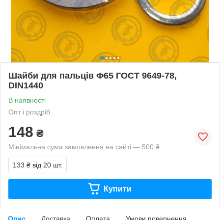
Шайби для пальців Ф65 ГОСТ 9649-78,
DIN1440
В наявності
Опт і роздріб
148
₴
Мінімальна сума замовлення на сайті — 500 ₴
133 ₴
від 20 шт.
Купити
Опис
Доставка
Оплата
Умови повернення