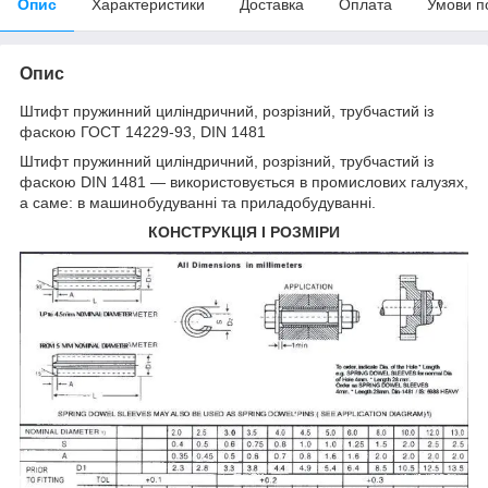
Опис
Характеристики
Доставка
Оплата
Умови п
Опис
Штифт
пружинний циліндричний, розрізний, трубчастий із
фаскою ГОСТ 14229-93, DIN 1481
Штифт пружинний циліндричний, розрізний, трубчастий із
фаскою DIN 1481 — використовується в промислових галузях,
а саме: в машинобудуванні та приладобудуванні.
КОНСТРУКЦІЯ І РОЗМІРИ