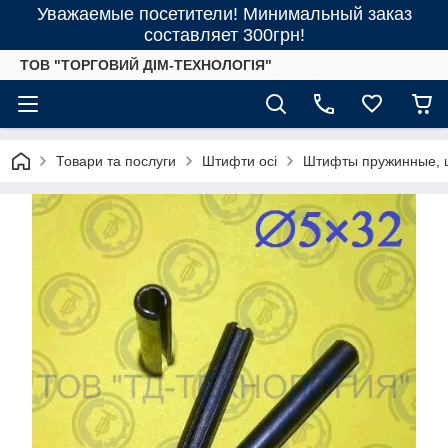
Уважаемые посетители! Минимальный заказ
составляет 300грн!
ТОВ "ТОРГОВИЙ ДІМ-ТЕХНОЛОГІЯ"
Товари та послуги
Штифти осі
Штифты пружинные, ц