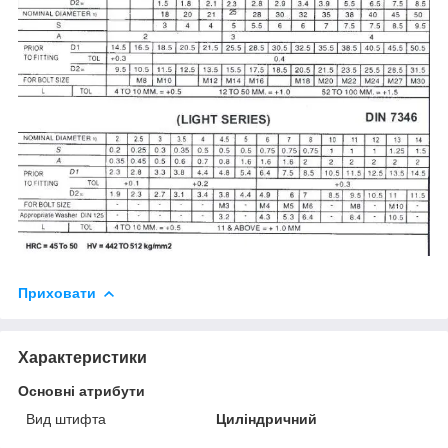
Приховати
Характеристики
Основні атрибути
Вид штифта
Циліндричний