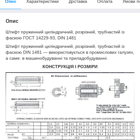
Опис
Характеристики
Доставка
Оплата
Умови п
Опис
Штифт
пружинний циліндричний, розрізний, трубчастий із
фаскою ГОСТ 14229-93, DIN 1481
Штифт пружинний циліндричний, розрізний, трубчастий із
фаскою DIN 1481 — використовується в промислових галузях,
а саме: в машинобудуванні та приладобудуванні.
КОНСТРУКЦІЯ І РОЗМІРИ