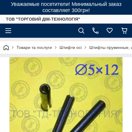
Уважаемые посетители! Минимальный заказ
составляет 300грн!
ТОВ "ТОРГОВИЙ ДІМ-ТЕХНОЛОГІЯ"
Товари та послуги
Штифти осі
Штифты пружинные, ц