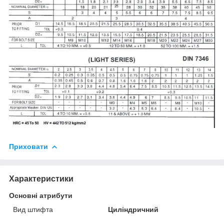
Приховати
Характеристики
Основні атрибути
Вид штифта
Циліндричний