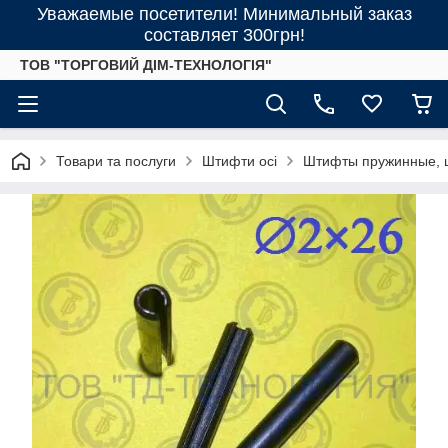
Уважаемые посетители! Минимальный заказ
составляет 300грн!
ТОВ "ТОРГОВИЙ ДІМ-ТЕХНОЛОГІЯ"
Товари та послуги
Штифти осі
Штифты пружинные, ц