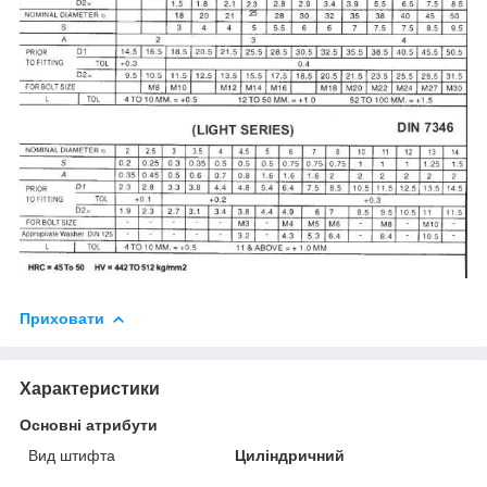
Приховати
Характеристики
Основні атрибути
Вид штифта
Циліндричний