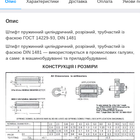
Опис
Характеристики
Доставка
Оплата
Умови п
Опис
Штифт
пружинний циліндричний, розрізний, трубчастий із
фаскою ГОСТ 14229-93, DIN 1481
Штифт пружинний циліндричний, розрізний, трубчастий із
фаскою DIN 1481 — використовується в промислових галузях,
а саме: в машинобудуванні та приладобудуванні.
КОНСТРУКЦІЯ І РОЗМІРИ