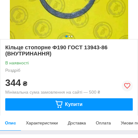
Кільце стопорне Ф190 ГОСТ 13943-86
(ВНУТРИНАННЯ)
В наявності
Роздріб
344
₴
Мінімальна сума замовлення на сайті — 500 ₴
Купити
Опис
Характеристики
Доставка
Оплата
Умови п