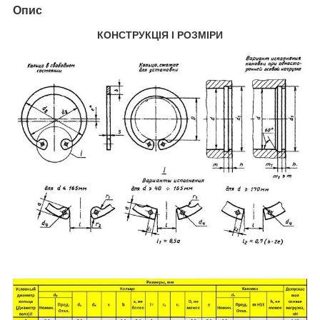
Опис
КОНСТРУКЦІЯ І РОЗМІРИ