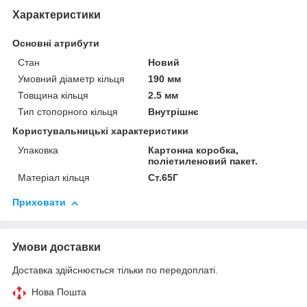
Характеристики
Основні атрибути
Стан
Новий
Умовний діаметр кільця
190 мм
Товщина кільця
2.5 мм
Тип стопорного кільця
Внутрішнє
Користувальницькі характеристики
Упаковка
Картонна коробка,
поліетиленовий пакет.
Матеріал кільця
Ст.65Г
Приховати
Умови доставки
Доставка здійснюється тільки по передоплаті.
Нова Пошта