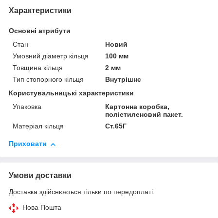
Характеристики
Основні атрибути
Стан
Новий
Умовний діаметр кільця
100 мм
Товщина кільця
2 мм
Тип стопорного кільця
Внутрішнє
Користувальницькі характеристики
Упаковка
Картонна коробка,
поліетиленовий пакет.
Матеріал кільця
Ст.65Г
Приховати
Умови доставки
Доставка здійснюється тільки по передоплаті.
Нова Пошта