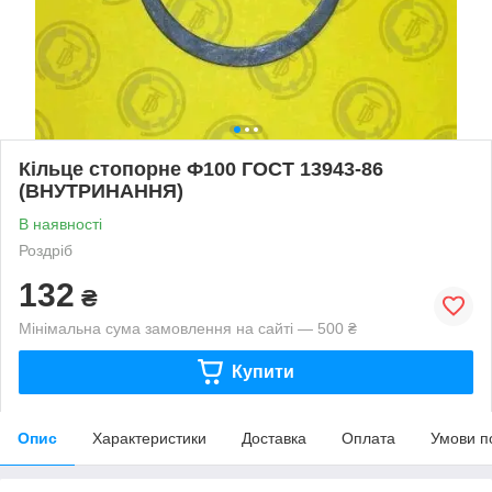
Кільце стопорне Ф100 ГОСТ 13943-86
(ВНУТРИНАННЯ)
В наявності
Роздріб
132
₴
Мінімальна сума замовлення на сайті — 500 ₴
Купити
Опис
Характеристики
Доставка
Оплата
Умови п