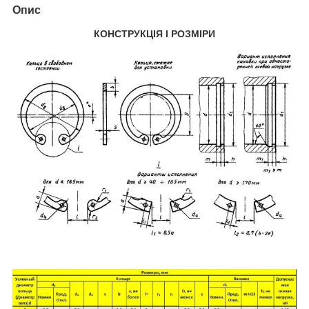
Опис
КОНСТРУКЦІЯ І РОЗМІРИ