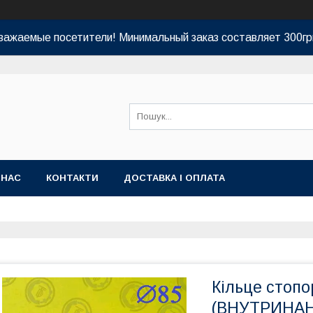
важаемые посетители! Минимальный заказ составляет 300гр
 НАС
КОНТАКТИ
ДОСТАВКА І ОПЛАТА
Кільце стоп
(ВНУТРИНА