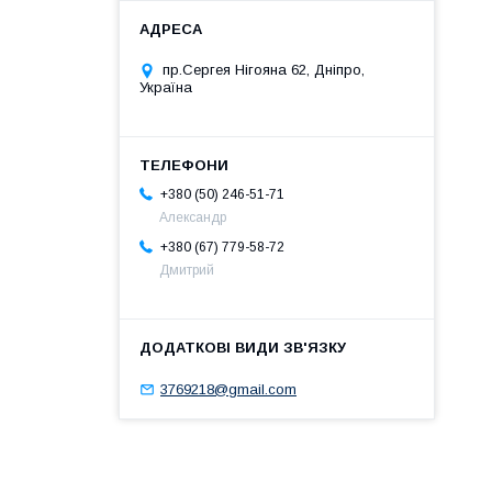
пр.Сергея Нігояна 62, Дніпро,
Україна
+380 (50) 246-51-71
Александр
+380 (67) 779-58-72
Дмитрий
3769218@gmail.com