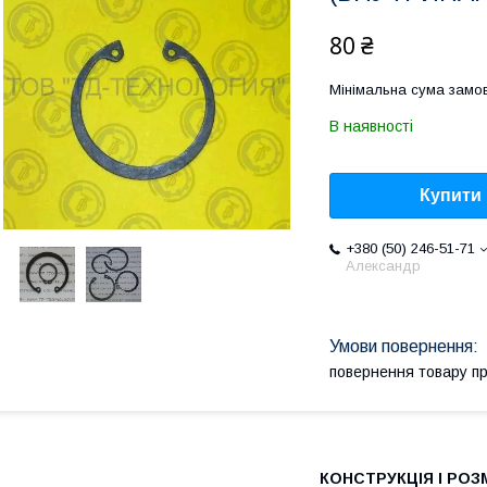
80 ₴
Мінімальна сума замов
В наявності
Купити
+380 (50) 246-51-71
Александр
повернення товару п
КОНСТРУКЦІЯ І РОЗ