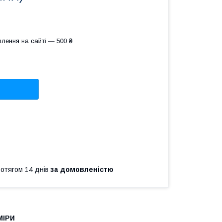
лення на сайті — 500 ₴
ротягом 14 днів
за домовленістю
МІРИ