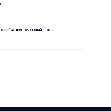
є
 коробка, поліетиленовий пакет.