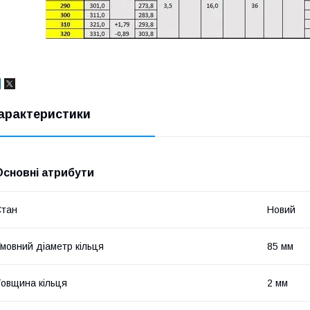
арактеристики
Основні атрибути
Стан
Новий
мовний діаметр кільця
85 мм
овщина кільця
2 мм