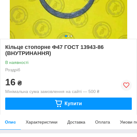
Кільце стопорне Ф47 ГОСТ 13943-86
(ВНУТРИНАННЯ)
В наявності
Роздріб
16
₴
Мінімальна сума замовлення на сайті — 500 ₴
Купити
Опис
Характеристики
Доставка
Оплата
Умови п