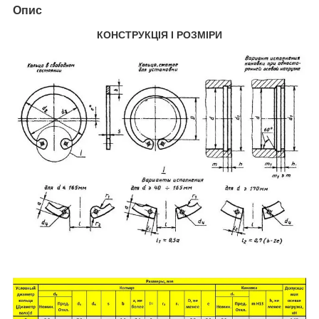
Опис
КОНСТРУКЦІЯ І РОЗМІРИ