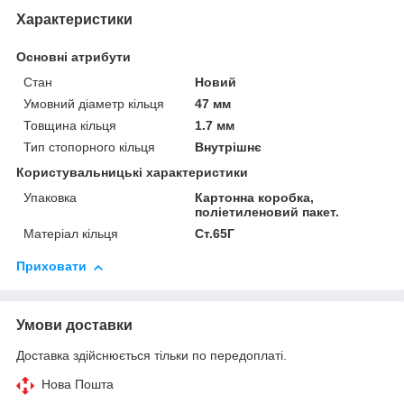
Характеристики
Основні атрибути
Стан
Новий
Умовний діаметр кільця
47 мм
Товщина кільця
1.7 мм
Тип стопорного кільця
Внутрішнє
Користувальницькі характеристики
Упаковка
Картонна коробка,
поліетиленовий пакет.
Матеріал кільця
Ст.65Г
Приховати
Умови доставки
Доставка здійснюється тільки по передоплаті.
Нова Пошта