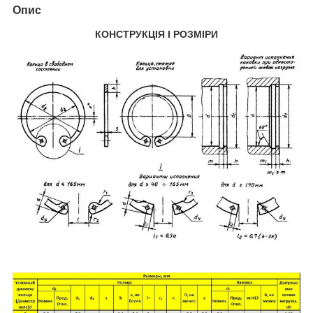
Опис
КОНСТРУКЦІЯ І РОЗМІРИ