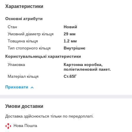
Характеристики
Основні атрибути
Стан
Новий
Умовний діаметр кільця
29 мм
Товщина кільця
1.2 мм
Тип стопорного кільця
Внутрішнє
Користувальницькі характеристики
Упаковка
Картонна коробка,
поліетиленовий пакет.
Матеріал кільця
Ст.65Г
Приховати
Умови доставки
Доставка здійснюється тільки по передоплаті.
Нова Пошта