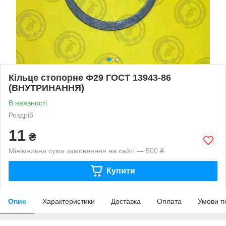
Кільце стопорне Ф29 ГОСТ 13943-86
(ВНУТРИНАННЯ)
В наявності
Роздріб
11
₴
Мінімальна сума замовлення на сайті — 500 ₴
Купити
Опис
Характеристики
Доставка
Оплата
Умови п