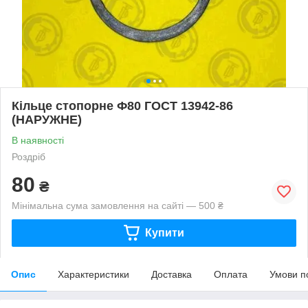
Кільце стопорне Ф80 ГОСТ 13942-86
(НАРУЖНЕ)
В наявності
Роздріб
80
₴
Мінімальна сума замовлення на сайті — 500 ₴
Купити
Опис
Характеристики
Доставка
Оплата
Умови п