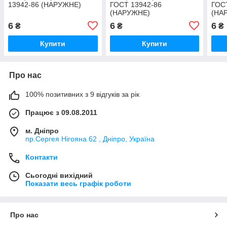
13942-86 (НАРУЖНЕ)
ГОСТ 13942-86
ГОС
(НАРУЖНЕ)
(НА
6
6
6
₴
₴
₴
Купити
Купити
Про нас
100% позитивних з 9 відгуків за рік
Працює з 09.08.2011
м. Дніпро
пр.Сергея Нігояна 62 , Дніпро, Україна
Контакти
Сьогодні вихідний
Показати весь графік роботи
Про нас