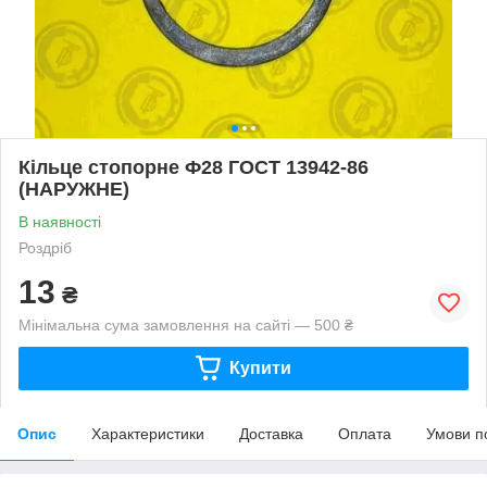
Кільце стопорне Ф28 ГОСТ 13942-86
(НАРУЖНЕ)
В наявності
Роздріб
13
₴
Мінімальна сума замовлення на сайті — 500 ₴
Купити
Опис
Характеристики
Доставка
Оплата
Умови п