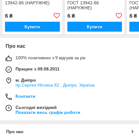
13942-86 (НАРУЖНЕ)
ГОСТ 13942-86
ГОС
(НАРУЖНЕ)
(НА
6
6
6
₴
₴
₴
Купити
Купити
Про нас
100% позитивних з 9 відгуків за рік
Працює з 09.08.2011
м. Дніпро
пр.Сергея Нігояна 62 , Дніпро, Україна
Контакти
Сьогодні вихідний
Показати весь графік роботи
Про нас