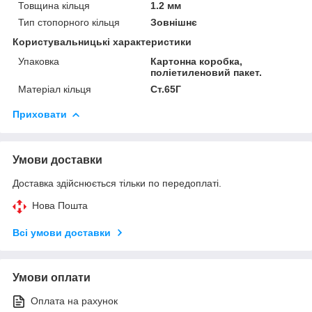
Товщина кільця
1.2 мм
Тип стопорного кільця
Зовнішнє
Користувальницькі характеристики
Упаковка
Картонна коробка,
поліетиленовий пакет.
Матеріал кільця
Ст.65Г
Приховати
Умови доставки
Доставка здійснюється тільки по передоплаті.
Нова Пошта
Всі умови доставки
Умови оплати
Оплата на рахунок