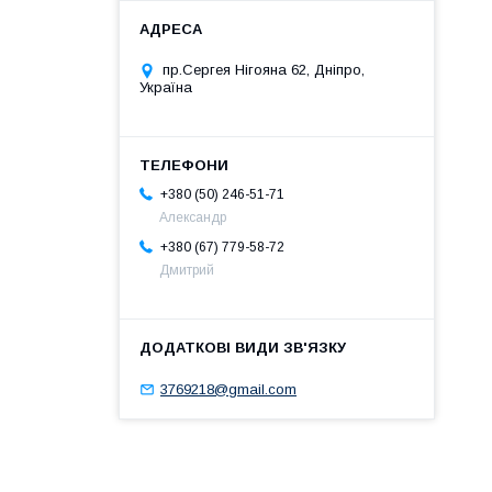
пр.Сергея Нігояна 62, Дніпро,
Україна
+380 (50) 246-51-71
Александр
+380 (67) 779-58-72
Дмитрий
3769218@gmail.com