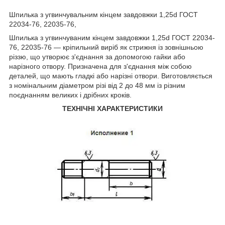
Шпилька
з угвинчувальним кінцем завдовжки 1,25d ГОСТ
22034-76, 22035-76,
Шпилька з угвинчуваним кінцем завдовжки 1,25d ГОСТ 22034-
76, 22035-76 — кріпильний виріб як стрижня із зовнішньою
різзю, що утворює з'єднання за допомогою гайки або
нарізного отвору. Призначена для з'єднання між собою
деталей, що мають гладкі або нарізні отвори. Виготовляється
з номінальним діаметром різі від 2 до 48 мм із різним
поєднанням великих і дрібних кроків.
ТЕХНІЧНІ ХАРАКТЕРИСТИКИ