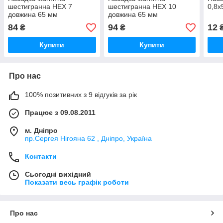
шестигранна HEX 7
шестигранна HEX 10
0,8х
довжина 65 мм
довжина 65 мм
84
94
12
₴
₴
Купити
Купити
Про нас
100% позитивних з 9 відгуків за рік
Працює з 09.08.2011
м. Дніпро
пр.Сергея Нігояна 62 , Дніпро, Україна
Контакти
Сьогодні вихідний
Показати весь графік роботи
Про нас