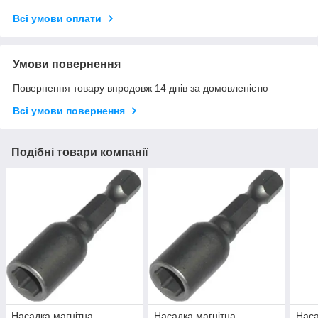
Всі умови оплати
Умови повернення
Повернення товару впродовж 14 днів за домовленістю
Всі умови повернення
Подібні товари компанії
Насадка магнітна
Насадка магнітна
Наса