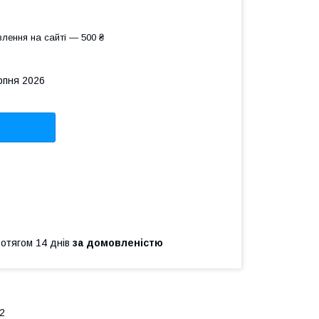
лення на сайті — 500 ₴
рпня 2026
ротягом 14 днів
за домовленістю
S2