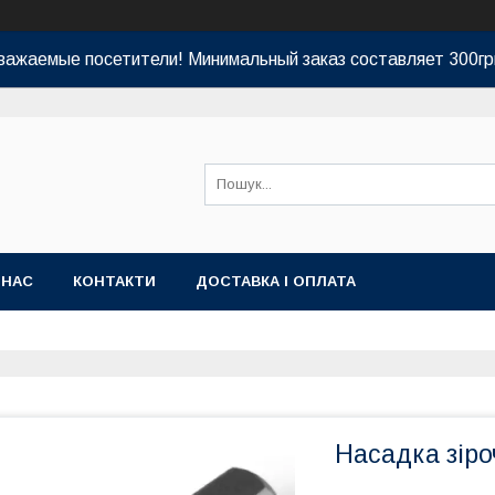
важаемые посетители! Минимальный заказ составляет 300гр
 НАС
КОНТАКТИ
ДОСТАВКА І ОПЛАТА
Насадка зіро