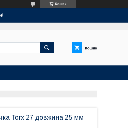
Кошик
н!
Кошик
чка Torx 27 довжина 25 мм