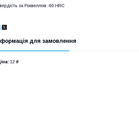
вердість за Роквеллом -60 HRC
нформація для замовлення
іна:
12 ₴