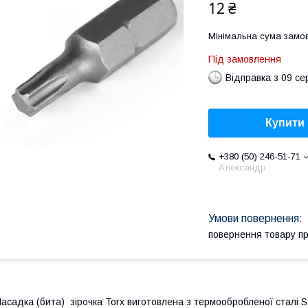
12 ₴
Мінімальна сума замов
Під замовлення
Відправка з 09 се
Купити
+380 (50) 246-51-71
Александр
повернення товару п
асадка (бита) зірочка Torx виготовлена з термообробленої сталі 