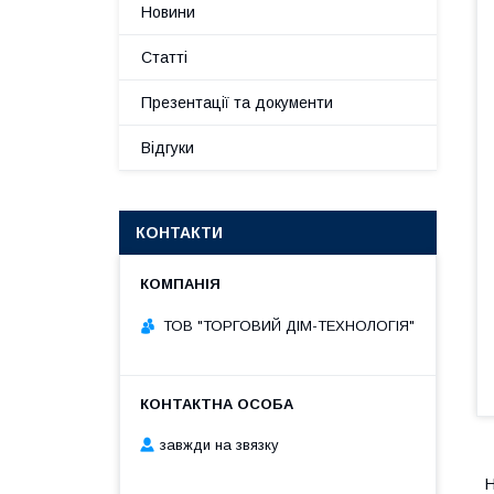
Новини
Статті
Презентації та документи
Відгуки
КОНТАКТИ
ТОВ "ТОРГОВИЙ ДІМ-ТЕХНОЛОГІЯ"
завжди на звязку
Н