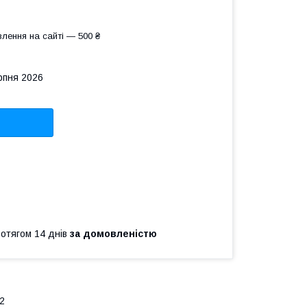
лення на сайті — 500 ₴
рпня 2026
ротягом 14 днів
за домовленістю
S2