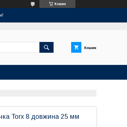
Кошик
н!
Кошик
чка Torx 8 довжина 25 мм