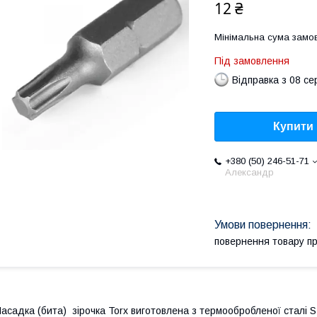
12 ₴
Мінімальна сума замов
Під замовлення
Відправка з 08 се
Купити
+380 (50) 246-51-71
Александр
повернення товару п
асадка (бита) зірочка Torx виготовлена з термообробленої сталі 