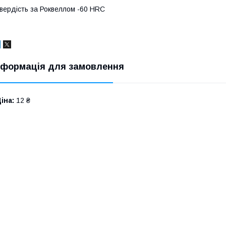
вердість за Роквеллом -60 HRC
нформація для замовлення
іна:
12 ₴