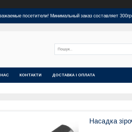
важаемые посетители! Минимальный заказ составляет 300гр
 НАС
КОНТАКТИ
ДОСТАВКА І ОПЛАТА
Насадка зіро