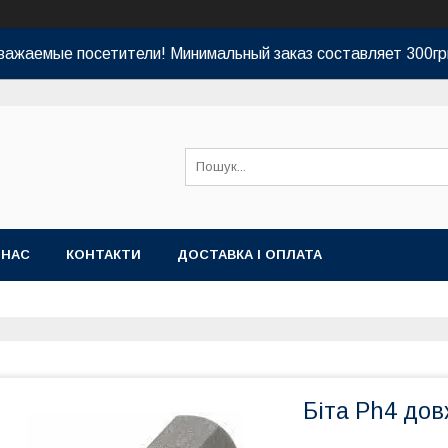
важаемые посетители! Минимальный заказ составляет 300гр
 НАС
КОНТАКТИ
ДОСТАВКА І ОПЛАТА
Біта Ph4 до