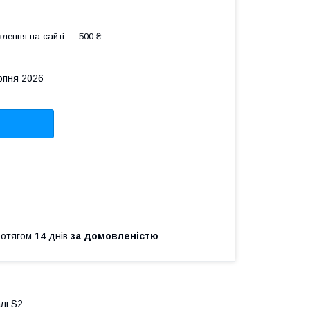
лення на сайті — 500 ₴
рпня 2026
ротягом 14 днів
за домовленістю
алі S2