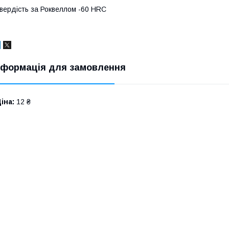
вердість за Роквеллом -60 HRC
нформація для замовлення
іна:
12 ₴