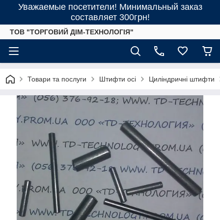
Уважаемые посетители! Минимальный заказ
составляет 300грн!
ТОВ "ТОРГОВИЙ ДІМ-ТЕХНОЛОГІЯ"
Товари та послуги
Штифти осі
Циліндричні штифти