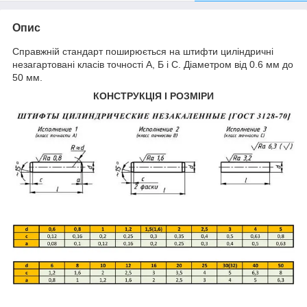
Опис
Справжній стандарт поширюється на штифти циліндричні
незагартовані класів точності А, Б і С. Діаметром від 0.6 мм до
50 мм.
КОНСТРУКЦІЯ І РОЗМІРИ