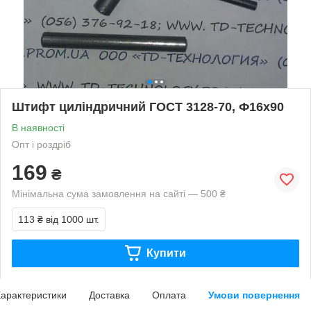
Штифт циліндричний ГОСТ 3128-70, Ф16х90
В наявності
Опт і роздріб
169
₴
Мінімальна сума замовлення на сайті — 500 ₴
113 ₴
від 1000 шт.
Купити
арактеристики
Доставка
Оплата
Умови повернення