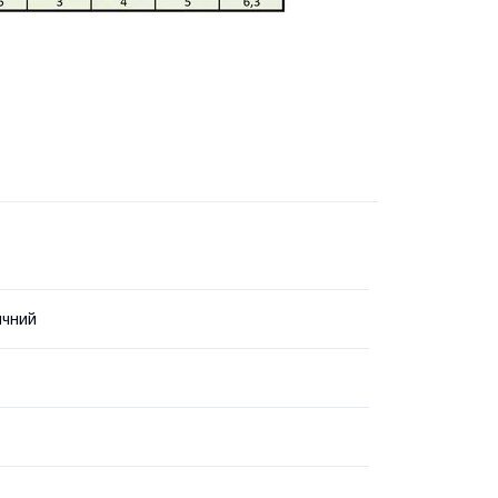
ичний