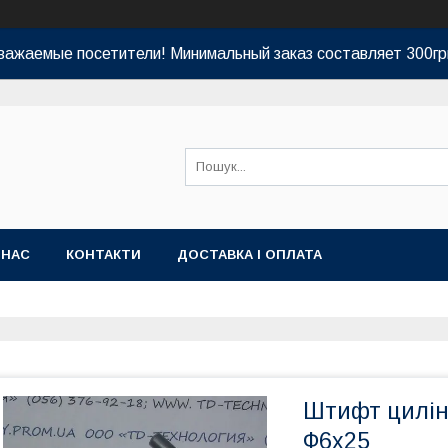
важаемые посетители! Минимальный заказ составляет 300гр
 НАС
КОНТАКТИ
ДОСТАВКА І ОПЛАТА
Штифт цилін
Ф6х25