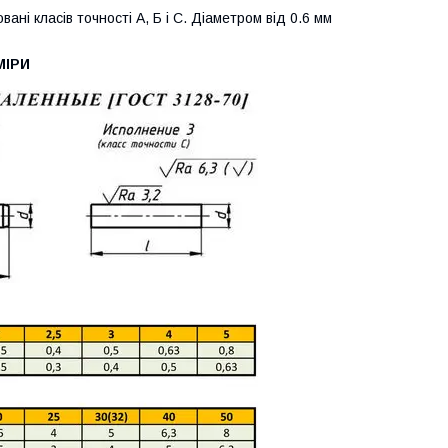
і класів точності А, Б і С. Діаметром від 0.6 мм
МІРИ