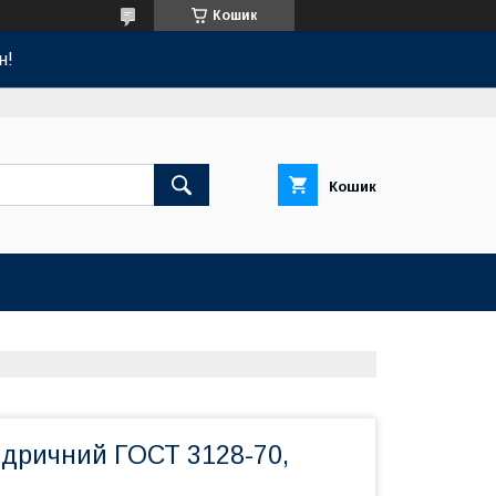
Кошик
н!
Кошик
дричний ГОСТ 3128-70,