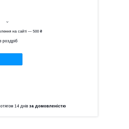
лення на сайті — 500 ₴
в роздріб
ротягом 14 днів
за домовленістю