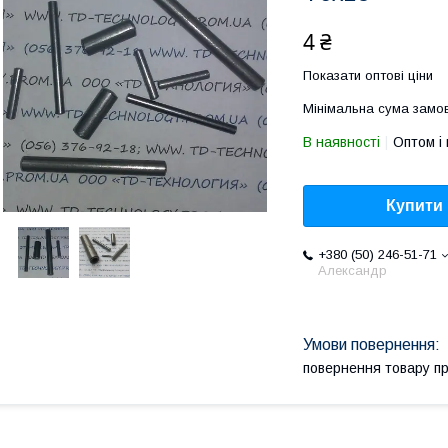
4 ₴
Показати оптові ціни
Мінімальна сума замов
В наявності
Оптом і 
Купити
+380 (50) 246-51-71
Александр
повернення товару п