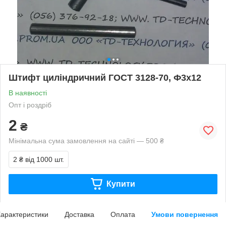
Штифт циліндричний ГОСТ 3128-70, Ф3х12
В наявності
Опт і роздріб
2
₴
Мінімальна сума замовлення на сайті — 500 ₴
2 ₴
від 1000 шт.
Купити
арактеристики
Доставка
Оплата
Умови повернення