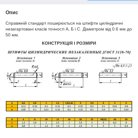
Опис
Справжній стандарт поширюється на штифти циліндричні
незагартовані класів точності А, Б і С. Діаметром від 0.6 мм до
50 мм.
КОНСТРУКЦІЯ І РОЗМІРИ