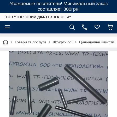
Уважаемые посетители! Минимальный заказ
составляет 300грн!
ТОВ "ТОРГОВИЙ ДІМ-ТЕХНОЛОГІЯ"
Товари та послуги
Штифти осі
Циліндричні штифти