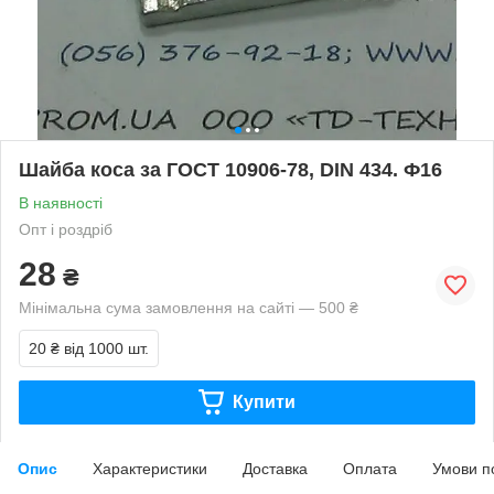
Шайба коса за ГОСТ 10906-78, DIN 434. Ф16
В наявності
Опт і роздріб
28
₴
Мінімальна сума замовлення на сайті — 500 ₴
20 ₴
від 1000 шт.
Купити
Опис
Характеристики
Доставка
Оплата
Умови п