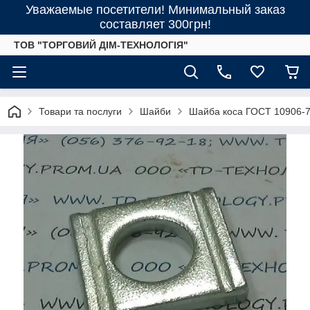
Уважаемые посетители! Минимальный заказ
составляет 300грн!
ТОВ "ТОРГОВИЙ ДІМ-ТЕХНОЛОГІЯ"
Товари та послуги
Шайби
Шайба коса ГОСТ 10906-78