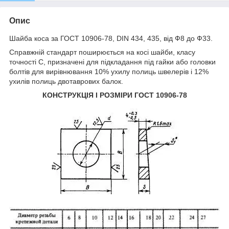
Опис
Шайба коса за ГОСТ 10906-78, DIN 434, 435, від Ф8 до Ф33.
Справжній стандарт поширюється на косі шайби, класу
точності С, призначені для підкладання під гайки або головки
болтів для вирівнювання 10% ухилу полиць швелерів і 12%
ухилів полиць двотаврових балок.
КОНСТРУКЦІЯ І РОЗМІРИ
ГОСТ 10906-78