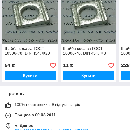
Шайба коса за ГОСТ
Шайба коса за ГОСТ
Шайб
10906-78, DIN 434. Ф20
10906-78, DIN 434. Ф8
1090
54
11
228
₴
₴
Купити
Купити
Про нас
100% позитивних з 9 відгуків за рік
Працює з 09.08.2011
м. Дніпро