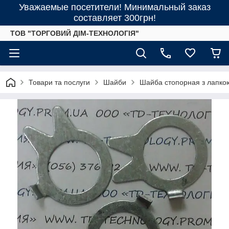
Уважаемые посетители! Минимальный заказ
составляет 300грн!
ТОВ "ТОРГОВИЙ ДІМ-ТЕХНОЛОГІЯ"
Товари та послуги
Шайби
Шайба стопорная з лапко