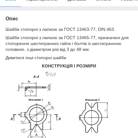
Опис
Шайби стопорні з лапкою за ГОСТ 13463-77, DIN 463.
Шайби стопорні з лапкою за ГОСТ 13465-77, призначені для
стопорення шестигранних гайок і болтів із шестигранною
головкою, з діаметром різі від 3 до 48 мм.
Дивитися інші
стопорні шайби
КОНСТРУКЦІЯ І РОЗМІРИ