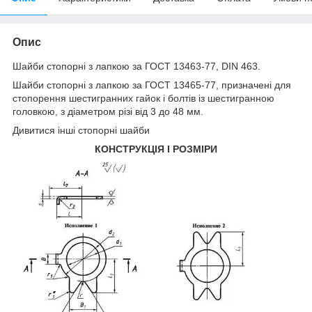
Опис
Шайби стопорні з лапкою за ГОСТ 13463-77, DIN 463.
Шайби стопорні з лапкою за ГОСТ 13465-77, призначені для
стопорення шестигранних гайок і болтів із шестигранною
головкою, з діаметром різі від 3 до 48 мм.
Дивитися інші
стопорні шайби
КОНСТРУКЦІЯ І РОЗМІРИ