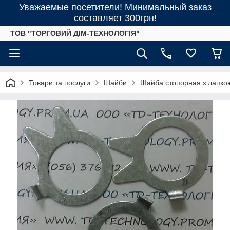
Уважаемые посетители! Минимальный заказ
составляет 300грн!
ТОВ "ТОРГОВИЙ ДІМ-ТЕХНОЛОГІЯ"
Товари та послуги
Шайби
Шайба стопорная з лапко