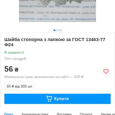
Шайба стопорна з лапкою за ГОСТ 13463-77
Ф24
В наявності
Опт і роздріб
56
₴
Мінімальна сума замовлення на сайті — 500 ₴
55 ₴
від 300 шт.
Купити
Опис
Характеристики
Доставка
Оплата
Умови п