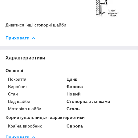
Дивитися інші
стопорні шайби
Приховати
Характеристики
Основні
Покриття
Цинк
Виробник
Європа
Стан
Новий
Вид шайби
Стопорна з лапками
Матеріал шайби
Сталь
Користувальницькі характеристики
Країна виробник
Європа
Приховати