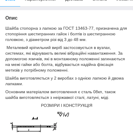
Опис
Шайба стопорна з лапкою за ГОСТ 13463-77, призначена для
стопоріння шестигранних гайок і болтів із шестигранною
головкою, з діаметром різі від 3 до 48 мм.
Металевий кріпильний виріб застосовується в вузлах,
системах, які відчувають великі вібраційні навантаження. За
допомогою язичків, які в монтажному положенні загинаються
на межі гайки або болта, відбувається надійна фіксація
метизів у потрібному положенні.
Шайба виготовляється у 2 виробах з однією лапкою й двома
лапками.
Основним матеріалом виготовлення є сталь 08кп, також
шайба виготовляється з неіржавкої сталі, латуні, міді.
РОЗМІРИ І КОНСТРУКЦІЯ