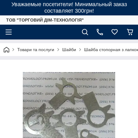
Уважаемые посетители! Минимальный заказ
составляет 300грн!
ТОВ "ТОРГОВИЙ ДІМ-ТЕХНОЛОГІЯ"
Товари та послуги
Шайби
Шайба стопорная з лапко