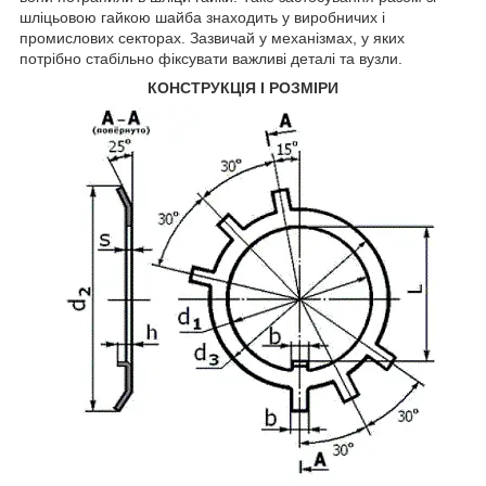
шліцьовою гайкою шайба знаходить у виробничих і
промислових секторах. Зазвичай у механізмах, у яких
потрібно стабільно фіксувати важливі деталі та вузли.
КОНСТРУКЦІЯ І РОЗМІРИ