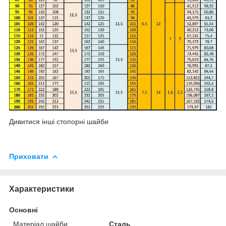
Дивитися інші
стопорні шайби
Приховати
Характеристики
Основні
Матеріал шайби
Сталь