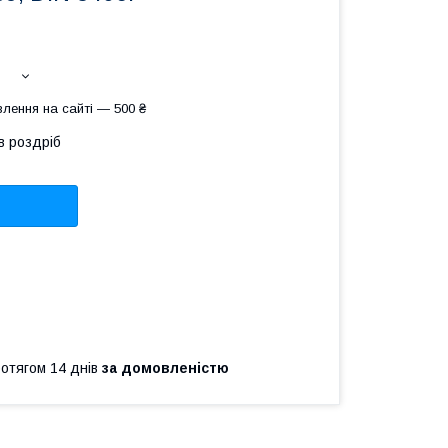
лення на сайті — 500 ₴
в роздріб
ротягом 14 днів
за домовленістю