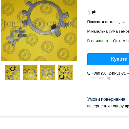
5 ₴
Показати оптові ціни
Мінімальна сума замов
В наявності
Оптом і 
Купити
+380 (50) 246-51-71
Александр
повернення товару п