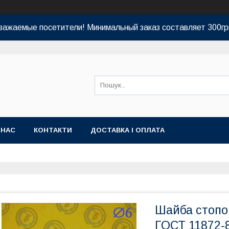
важаемые посетители! Минимальный заказ составляет 300гр
 НАС
КОНТАКТИ
ДОСТАВКА І ОПЛАТА
Шайба стопо
ГОСТ 11872-8