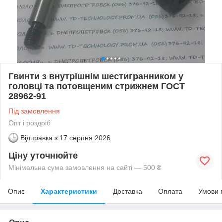
Гвинти з внутрішнім шестигранником у
головці та потовщеним стрижнем ГОСТ
28962-91
Під замовлення
Опт і роздріб
Відправка з
17 серпня 2026
Ціну уточнюйте
Мінімальна сума замовлення на сайті — 500 ₴
Опис
Характеристики
Доставка
Оплата
Умови 