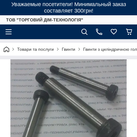
Уважаемые посетители! Минимальный заказ
составляет 300грн!
ТОВ "ТОРГОВИЙ ДІМ-ТЕХНОЛОГІЯ"
Товари та послуги
Гвинти
Гвинти з циліндричною го