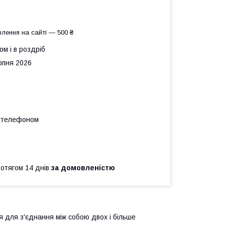
лення на сайті — 500 ₴
ом і в роздріб
рпня 2026
а телефоном
ротягом 14 днів
за домовленістю
 для з'єднання між собою двох і більше