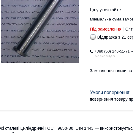
Ціну уточнюйте
Мінімальна сума замов
Під замовлення
Опт
Відправка з 21 се
+380 (50) 246-51-71
Александр
Замовлення тільки з
повернення товару п
сі сталеві
циліндричні ГОСТ 9650-80, DIN 1443 — використовується