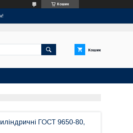
Кошик
н!
Кошик
циліндричні ГОСТ 9650-80,