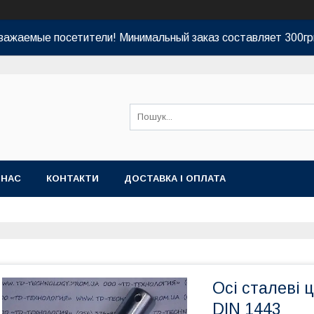
важаемые посетители! Минимальный заказ составляет 300гр
 НАС
КОНТАКТИ
ДОСТАВКА І ОПЛАТА
Осі сталеві 
DIN 1443