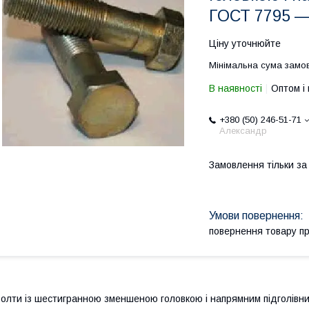
ГОСТ 7795 —
Ціну уточнюйте
Мінімальна сума замов
В наявності
Оптом і 
+380 (50) 246-51-71
Александр
Замовлення тільки з
повернення товару п
олти із шестигранною зменшеною головкою і напрямним підголівн