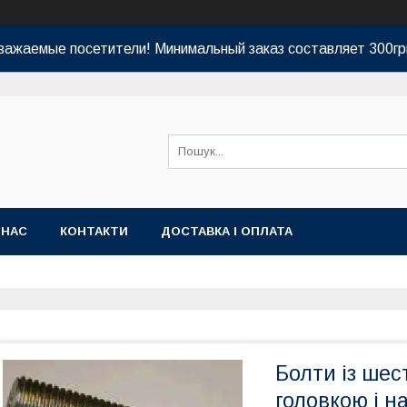
важаемые посетители! Минимальный заказ составляет 300гр
 НАС
КОНТАКТИ
ДОСТАВКА І ОПЛАТА
Болти із ше
головкою і н