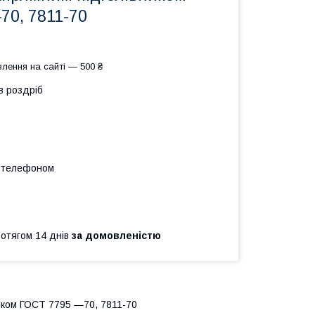
70, 7811-70
лення на сайті — 500 ₴
в роздріб
а телефоном
ротягом 14 днів
за домовленістю
иком ГОСТ 7795 —70, 7811-70