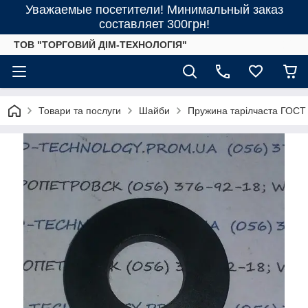
Уважаемые посетители! Минимальный заказ
составляет 300грн!
ТОВ "ТОРГОВИЙ ДІМ-ТЕХНОЛОГІЯ"
Товари та послуги
Шайби
Пружина тарілчаста ГОСТ