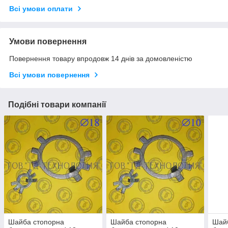
Всі умови оплати
Умови повернення
Повернення товару впродовж 14 днів за домовленістю
Всі умови повернення
Подібні товари компанії
Шайба стопорна
Шайба стопорна
Шай