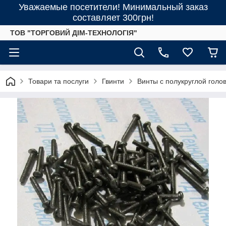
Уважаемые посетители! Минимальный заказ
составляет 300грн!
ТОВ "ТОРГОВИЙ ДІМ-ТЕХНОЛОГІЯ"
Товари та послуги
Гвинти
Винты с полукруглой голо