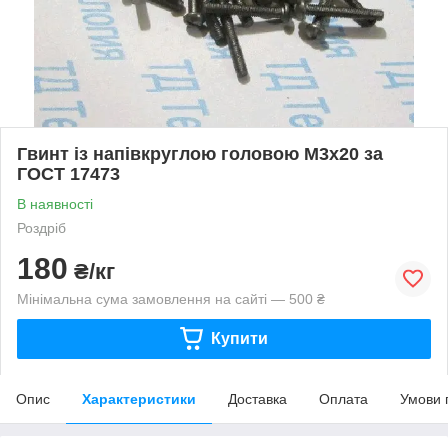
Гвинт із напівкруглою головою М3х20 за
ГОСТ 17473
В наявності
Роздріб
180
₴/кг
Мінімальна сума замовлення на сайті — 500 ₴
Купити
Опис
Характеристики
Доставка
Оплата
Умови 