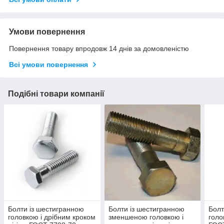
Умови повернення
Повернення товару впродовж 14 днів за домовленістю
Всі умови повернення
Подібні товари компанії
Болти із шестигранною
Болти із шестигранною
Болт
головкою і дрібним кроком
зменшеною головкою і
голо