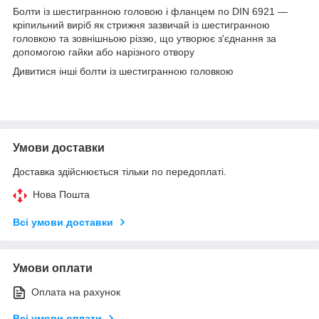
Болти із шестигранною головою і фланцем по DIN 6921 —
кріпильний виріб як стрижня зазвичай із шестигранною
головкою та зовнішньою різзю, що утворює з'єднання за
допомогою гайки або нарізного отвору
Дивитися інші
болти із шестигранною головкою
Умови доставки
Доставка здійснюється тільки по передоплаті.
Нова Пошта
Всі умови доставки
Умови оплати
Оплата на рахунок
Всі умови оплати