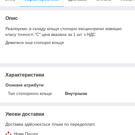
Опис
Реалізуємо зі складу кільця стопорні ексцентричні зовнішні
класу точності "С" ціна вказана за 1 шт. з НДС
Дивитися інші
стопорні кільця
Характеристики
Основні атрибути
Тип стопорного кільця
Внутрішнє
Умови доставки
Доставка здійснюється тільки по передоплаті.
Нова Пошта