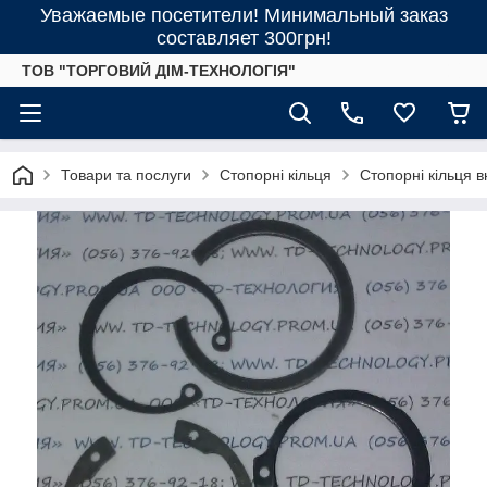
Уважаемые посетители! Минимальный заказ
составляет 300грн!
ТОВ "ТОРГОВИЙ ДІМ-ТЕХНОЛОГІЯ"
Товари та послуги
Стопорні кільця
Стопорні кільця 