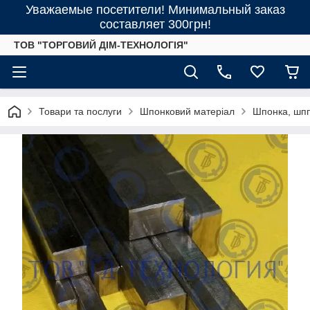
Уважаемые посетители! Минимальный заказ
составляет 300грн!
ТОВ "ТОРГОВИЙ ДІМ-ТЕХНОЛОГІЯ"
Товари та послуги
Шпонковий матеріал
Шпонка, шпп