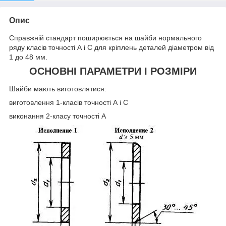
Опис
Справжній стандарт поширюється на шайби нормального
ряду класів точності А і C для кріплень деталей діаметром від
1 до 48 мм.
ОСНОВНІ ПАРАМЕТРИ І РОЗМІРИ
Шайби мають виготовлятися:
виготовлення 1-класів точності А і С
виконання 2-класу точності А