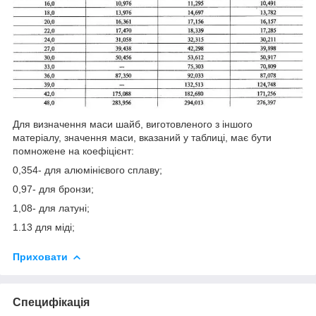
Для визначення маси шайб, виготовленого з іншого
матеріалу, значення маси, вказаний у таблиці, має бути
помножене на коефіцієнт:
0,354- для алюмінієвого сплаву;
0,97- для бронзи;
1,08- для латуні;
1.13 для міді;
Приховати
Специфікація