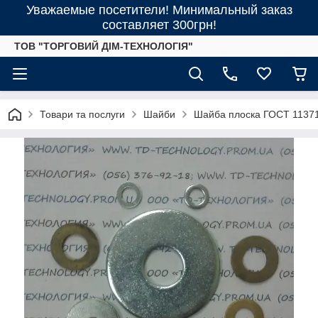
Уважаемые посетители! Минимальный заказ
составляет 300грн!
ТОВ "ТОРГОВИЙ ДІМ-ТЕХНОЛОГІЯ"
Товари та послуги
Шайби
Шайба плоска ГОСТ 11371