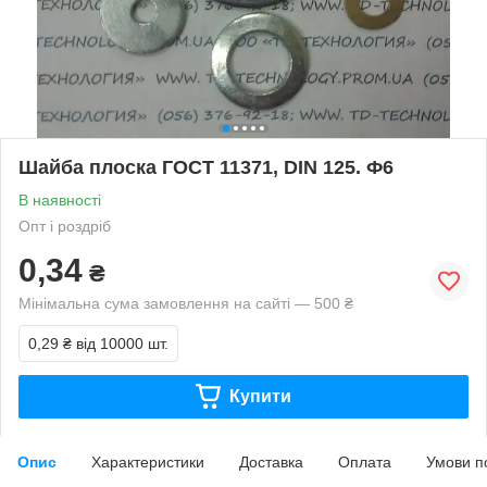
Шайба плоска ГОСТ 11371, DIN 125. Ф6
В наявності
Опт і роздріб
0,34
₴
Мінімальна сума замовлення на сайті — 500 ₴
0,29 ₴
від 10000 шт.
Купити
Опис
Характеристики
Доставка
Оплата
Умови п