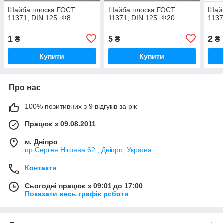
Шайба плоска ГОСТ
Шайба плоска ГОСТ
Шай
11371, DIN 125. Ф8
11371, DIN 125. Ф20
1137
1
5
2
₴
₴
₴
Купити
Купити
Про нас
100% позитивних з 9 відгуків за рік
Працює з 09.08.2011
м. Дніпро
пр.Сергея Нігояна 62 , Дніпро, Україна
Контакти
Сьогодні працює з 09:01 до 17:00
Показати весь графік роботи