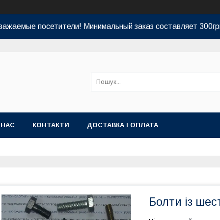
важаемые посетители! Минимальный заказ составляет 300гр
 НАС
КОНТАКТИ
ДОСТАВКА І ОПЛАТА
Болти із ше