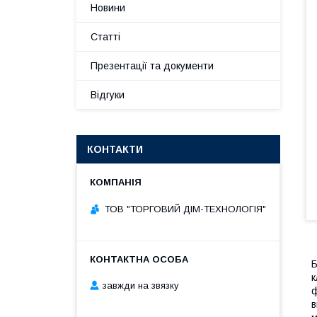
Новини
Статті
Презентації та документи
Відгуки
КОНТАКТИ
ТОВ "ТОРГОВИЙ ДІМ-ТЕХНОЛОГІЯ"
Б
к
завжди на звязку
ф
в