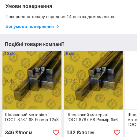
Умови повернення
Повернення товару впродовж 14 днів за домовленістю
Всі умови повернення
Подібні товари компанії
Шпонковий матеріал
Шпонковий матеріал
Шпо
ГОСТ 8787-68 Розмір 12х8
ГОСТ 8787-68 Розмір 6х6
мате
ГОСТ
346
132
₴/пог.м
₴/пог.м