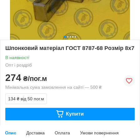
Шпонковий матеріал ГОСТ 8787-68 Розмір 8х7
В наявності
Опт і роздріб
274
₴/пог.м
Мінімальна сума замовлення на сайті — 500 ₴
134 ₴
від 50 пог.м
Купити
Опис
Доставка
Оплата
Умови повернення