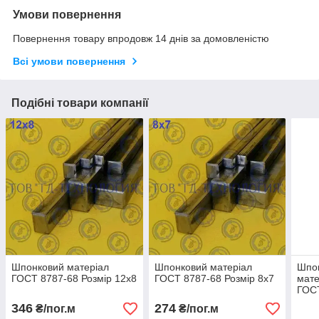
Умови повернення
Повернення товару впродовж 14 днів за домовленістю
Всі умови повернення
Подібні товари компанії
Шпонковий матеріал
Шпонковий матеріал
Шпо
ГОСТ 8787-68 Розмір 12х8
ГОСТ 8787-68 Розмір 8х7
мате
ГОСТ
346
274
₴/пог.м
₴/пог.м