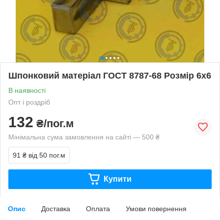
Шпонковий матеріал ГОСТ 8787-68 Розмір 6х6
В наявності
Опт і роздріб
132
₴/пог.м
Мінімальна сума замовлення на сайті — 500 ₴
91 ₴
від 50 пог.м
Купити
Опис
Доставка
Оплата
Умови повернення