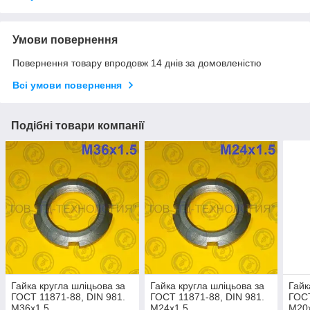
Умови повернення
Повернення товару впродовж 14 днів за домовленістю
Всі умови повернення
Подібні товари компанії
Гайка кругла шліцьова за
Гайка кругла шліцьова за
Гайк
ГОСТ 11871-88, DIN 981.
ГОСТ 11871-88, DIN 981.
ГОСТ
М36х1.5
М24х1.5
М20