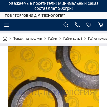
Уважаемые посетители! Минимальный заказ
составляет 300грн!
ТОВ "ТОРГОВИЙ ДІМ-ТЕХНОЛОГІЯ"
Товари та послуги
Гайки
Гайки круглі
Гайка кругл