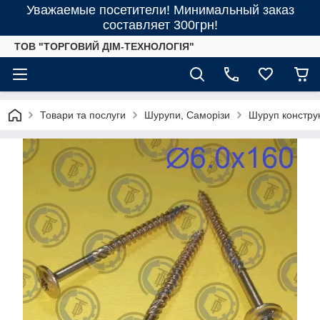
Уважаемые посетители! Минимальный заказ
составляет 300грн!
ТОВ "ТОРГОВИЙ ДІМ-ТЕХНОЛОГІЯ"
Товари та послуги
Шурупи, Саморізи
Шуруп конструк