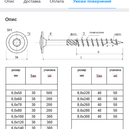
Опис
Доставка
Оплата
Умови повернення
Опис