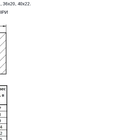
, 36х20, 40х22.
МІРИ