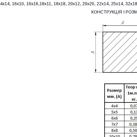
4х14, 16х10, 16х16,18х11, 18х18, 20х12, 20х20, 22х14, 25х14, 32х18
КОНСТРУКЦІЯ І РОЗ