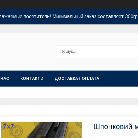
важаемые посетители! Минимальный заказ составляет 300гр
 НАС
КОНТАКТИ
ДОСТАВКА І ОПЛАТА
Шпонковий м