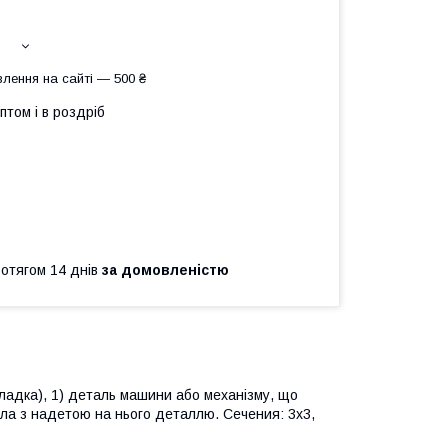
лення на сайті — 500 ₴
птом і в роздріб
ротягом 14 днів
за домовленістю
дкладка), 1) деталь машини або механізму, що
ла з надетою на нього деталлю. Сечения: 3х3,