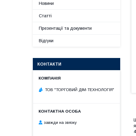
Новини
Статті
Презентації та документи
Відгуки
КОНТАКТИ
ТОВ "ТОРГОВИЙ ДІМ-ТЕХНОЛОГІЯ"
Ш
завжди на звязку
я
4