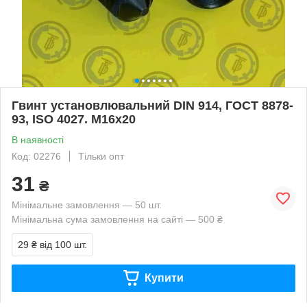
Гвинт установлювальний DIN 914, ГОСТ 8878-
93, ISO 4027. М16х20
В наявності
Код: 02276
Тільки опт
31
₴
Мінімальне замовлення — 50 шт.
Мінімальна сума замовлення на сайті — 500 ₴
29 ₴
від 100 шт.
Купити