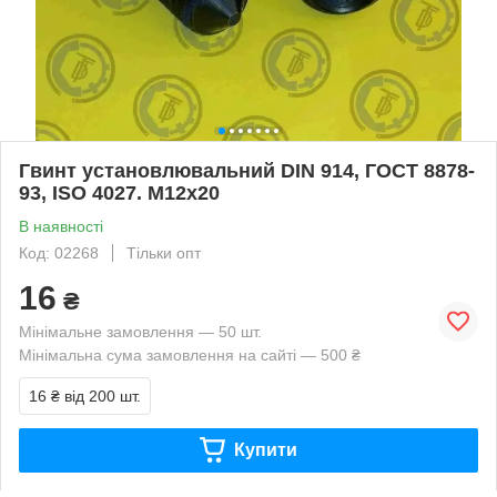
Гвинт установлювальний DIN 914, ГОСТ 8878-
93, ISO 4027. М12х20
В наявності
Код: 02268
Тільки опт
16
₴
Мінімальне замовлення — 50 шт.
Мінімальна сума замовлення на сайті — 500 ₴
16 ₴
від 200 шт.
Купити